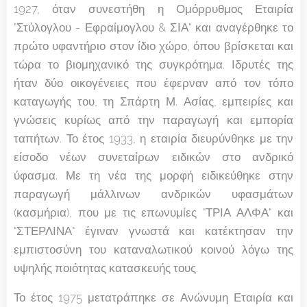
1927, όταν συνεστήθη η Ομόρρυθμος Εταιρία
"Στύλογλου - Εφραίμογλου & ΣΙΑ" και αναγέρθηκε το
πρώτο υφαντήριο στον ίδιο χώρο, όπου βρίσκεται και
τώρα το βιομηχανικό της συγκρότημα. Ιδρυτές της
ήταν δύο οικογένειες που έφερναν από τον τόπο
καταγωγής του, τη Σπάρτη Μ. Ασίας, εμπειρίες και
γνώσεις κυρίως από την παραγωγή και εμπορία
ταπήτων. Το έτος 1933, η εταιρία διευρύνθηκε με την
είσοδο νέων συνεταίρων ειδικών στο ανδρικό
ύφασμα. Με τη νέα της μορφή ειδικεύθηκε στην
παραγωγή μάλλινων ανδρικών υφασμάτων
(κασμήρια), που με τις επωνυμίες "ΤΡΙΑ ΑΛΦΑ" και
"ΣΤΕΡΛΙΝΑ" έγιναν γνωστά και κατέκτησαν την
εμπιστοσύνη του καταναλωτικού κοινού λόγω της
υψηλής ποιότητας κατασκευής τους.
Το έτος 1975 μετατράπηκε σε Ανώνυμη Εταιρία και