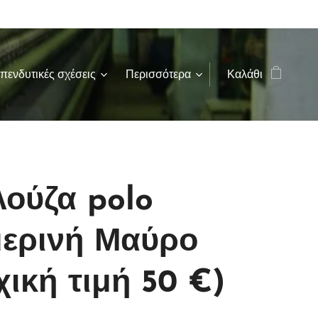
πενδυτικές σχέσεις
Περισσότερα
Καλάθι
ούζα polo
μερινή Μαύρο
χική τιμή 50 €)