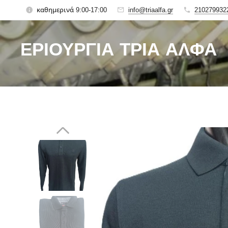
καθημερινά 9:00-17:00
info@triaalfa.gr
210279932
ΕΡΙΟΥΡΓΙΑ ΤΡΙΑ ΑΛΦΑ
Since 1927