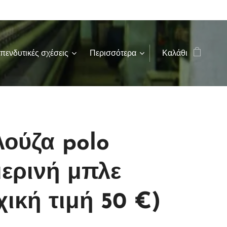
πενδυτικές σχέσεις
Περισσότερα
Καλάθι
ούζα polo
μερινή μπλε
χική τιμή 50 €)