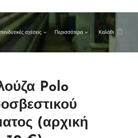
πενδυτικές σχέσεις
Περισσότερα
Καλάθι
ούζα Polo
οσβεστικού
ατος (αρχική