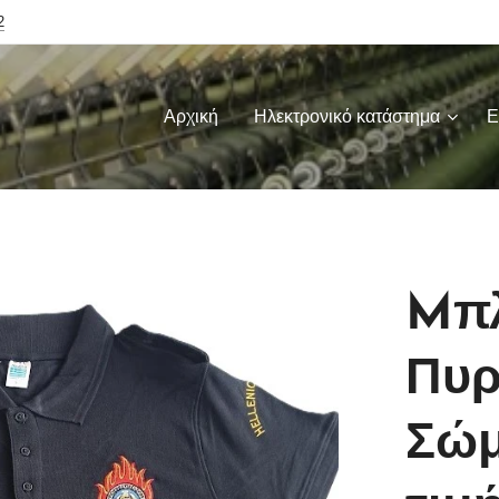
2
Αρχική
Ηλεκτρονικό κατάστημα
Ε
Mπλ
Πυρ
Σώμ