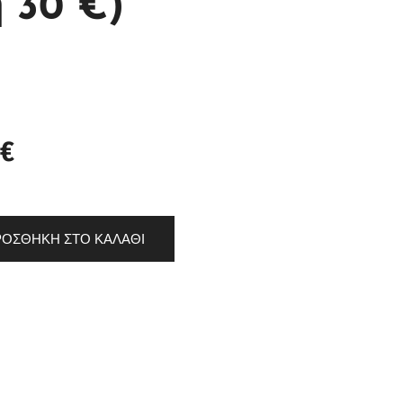
ή 30 €)
€
ΟΣΘΉΚΗ ΣΤΟ ΚΑΛΆΘΙ