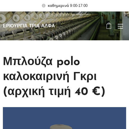
καθημερινά 9:00-17:00
ΕΡΙΟΥΡΓΙΑ ΤΡΙΑ ΑΛΦΑ
Since 1927
Μπλούζα polo
καλοκαιρινή Γκρι
(αρχική τιμή 40 €)